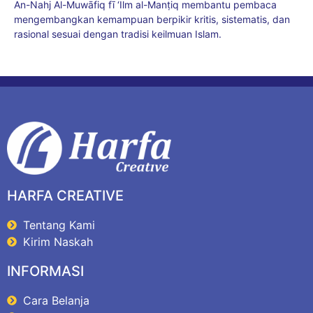
An-Nahj Al-Muwāfiq fī ‘Ilm al-Manṭiq membantu pembaca
mengembangkan kemampuan berpikir kritis, sistematis, dan
rasional sesuai dengan tradisi keilmuan Islam.
HARFA CREATIVE
Tentang Kami
Kirim Naskah
INFORMASI
Cara Belanja