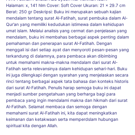
Halaman: x, 141 hlm Cover: Soft Cover Ukuran: 21 x 29.7 cm
Berat: 250 gr Deskripsi: Buku ini merupakan sebuah kajian
mendalam tentang surat Al-Fatihah, surat pembuka dalam Al-
Qur’an yang memiliki kedudukan istimewa dalam kehidupan
umat islam. Melalui analisis yang cermat dan penjelasan yang
mendalam, buku ini membahas berbagai aspek penting dalam
pemahaman dan penerapan surat Al-Fatihah. Dengan
menggali isi dari setiap ayat dan menyoroti pesan-pesan yang
terkandung di dalamnya, para pembaca akan dibimbing
untuk memahami makna-makna mendalam dari surat Al-
Fatihah serta relevansinya dalam kehidupan sehari-hari. Buku
ini juga dilengkapi dengan syarahan yang menjelaskan secara
rinci tentang berbagai aspek tata bahasa dan konteks historis
dari surat Al-Fatihah. Penulis harap semoga buku ini dapat
menjadi sumber pengetahuan yang berharga bagi para
pembaca yang ingin mendalami makna dan hikmah dari surat
Al-Fatihah. Selamat membaca dan semoga dengan
memahami surat Al-Fatihah ini, kita dapat meningkatkan
keimanan dan ketakwaan serta memperdslam hubungan
spiritual kita dengan Allah.