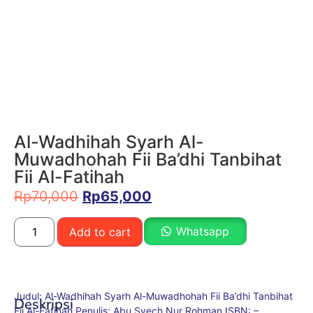
Al-Wadhihah Syarh Al-
Muwadhohah Fii Ba’dhi Tanbihat
Fii Al-Fatihah
Rp
70,000
Rp
65,000
Whatsapp
Add to cart
Judul: Al-Wadhihah Syarh Al-Muwadhohah Fii Ba’dhi Tanbihat
Deskripsi
Fii Al-Fatihah Penulis: Abu Syech Nur Rohman ISBN: –