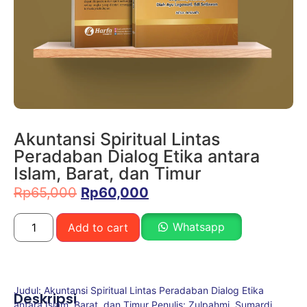
Akuntansi Spiritual Lintas
Peradaban Dialog Etika antara
Islam, Barat, dan Timur
Rp
65,000
Rp
60,000
Whatsapp
Add to cart
Judul: Akuntansi Spiritual Lintas Peradaban Dialog Etika
Deskripsi
antara Islam, Barat, dan Timur Penulis: Zulpahmi, Sumardi,