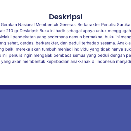
Deskripsi
: Gerakan Nasional Membentuk Generasi Berkarakter Penulis: Surtik
at: 210 gr Deskripsi: Buku ini hadir sebagai upaya untuk mengguga
Melalui pendekatan yang sederhana namun bermakna, buku ini mengaja
sehat, cerdas, berkarakter, dan peduli terhadap sesama. Anak-a
baik, mereka akan tumbuh menjadi individu yang tidak hanya sukses
buku ini, penulis ingin mengajak pembaca semua yang peduli denga
yang akan membentuk kepribadian anak-anak di Indonesia menjadi 