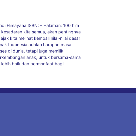
andi Himayana ISBN: – Halaman: 100 hlm
h kesadaran kita semua, akan pentingnya
k kita melihat kembali nilai-nilai dasar
nak Indonesia adalah harapan masa
 di dunia, tetapi juga memiliki
n perkembangan anak, untuk bersama-sama
lebih baik dan bermanfaat bagi