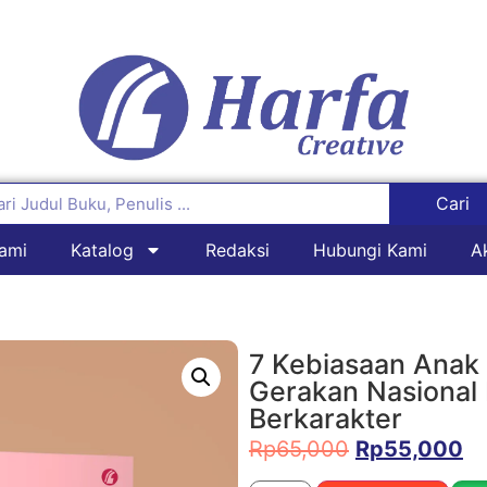
Cari
ami
Katalog
Redaksi
Hubungi Kami
A
7 Kebiasaan Anak 
Gerakan Nasional
Berkarakter
Rp
65,000
Rp
55,000