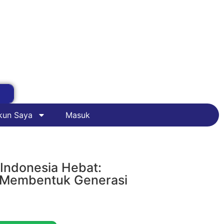
kun Saya
Masuk
Indonesia Hebat:
 Membentuk Generasi