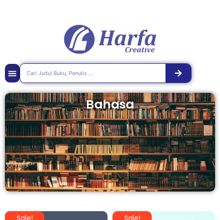
Bahasa
Sale!
Sale!