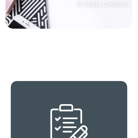
Di Harfa Creative!