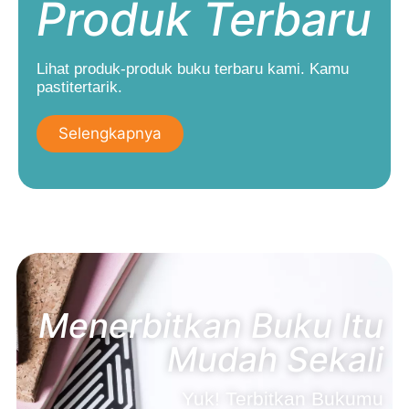
Produk Terbaru
Lihat produk-produk buku terbaru kami. Kamu
pastitertarik.
Selengkapnya
Menerbitkan Buku Itu
Mudah Sekali
Yuk! Terbitkan Bukumu