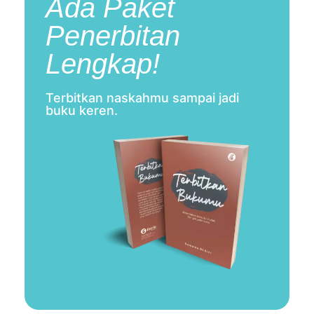
Ada Paket
Penerbitan
Lengkap!
Terbitkan naskahmu sampai jadi
buku keren.